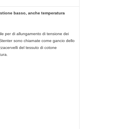
gestione basso, anche temperatura
sile per di allungamento di tensione dei
i Stenter sono chiamate come gancio dello
izzacervelli del tessuto di cotone
tura.