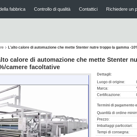
della fabbrica
Controllo di qualità
Contattici
Richiedere un 
ore
L'alto calore di automazione che mette Stenter nutre troppo la gamma -1
alto calore di automazione che mette Stenter n
%/camere facoltative
Dettagli:
Luogo di origine:
Marca:
Certificazione:
Termini di pagamento e
Quantità di ordine mini
Prezzo:
Imballaggi particolari:
Tempi di consegna: