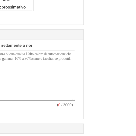
pprossimativo
 direttamente a noi
(
0
/ 3000)