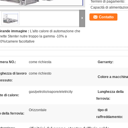
Termini di pagamento:
Capacità di alimentazio
Contatto
Grande immagine :
L'alto calore di automazione che
ette Stenter nutre troppo la gamma -10% a
0%/camere facoltative
mera NO.:
come richiesta
Garranty:
ghezza di lavoro
come richiesto
Colore a macchina
tessuto:
gas/petrolio/vapore/eletricity
Lunghezza della
te di calore:
ferrovia:
Orizzontale
tipo di
o della ferrovia:
raffreddamento: