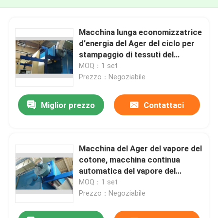
Macchina lunga economizzatrice
d'energia del Ager del ciclo per
stampaggio di tessuti del
tessuto di cotone
MOQ：1 set
Prezzo：Negoziabile
Miglior prezzo
Contattaci
Macchina del Ager del vapore del
cotone, macchina continua
automatica del vapore del
tessuto
MOQ：1 set
Prezzo：Negoziabile