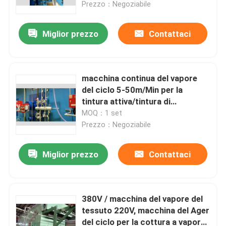
Prezzo：Negoziabile
Miglior prezzo
Contattaci
macchina continua del vapore
del ciclo 5-50m/Min per la
tintura attiva/tintura di
diffusione
MOQ：1 set
Prezzo：Negoziabile
Miglior prezzo
Contattaci
Casa
Prodotti
380V / macchina del vapore del
tessuto 220V, macchina del Ager
del ciclo per la cottura a vapore
Circa noi