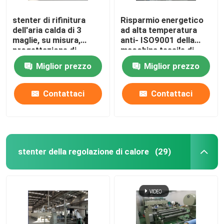
stenter di rifinitura
Risparmio energetico
dell'aria calda di 3
ad alta temperatura
maglie, su misura,
anti- ISO9001 della
progettazione di
macchina tessile di
umanizzazione
Stenter
Miglior prezzo
Miglior prezzo
Contattaci
Contattaci
stenter della regolazione di calore
(29)