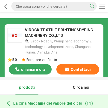
VIROCK TEXTILE PRINTING&DYEING
MACHINERY CO.,LTD
Virock Road 8, Wangcheng economy &
technology development zone, Changsha,
Hunan, China,La Cina
5.0
Fornitore verificato
chiamare ora
Contattaci
prodotti
Circa noi
La Cina Macchina del vapore del ciclo
(11)