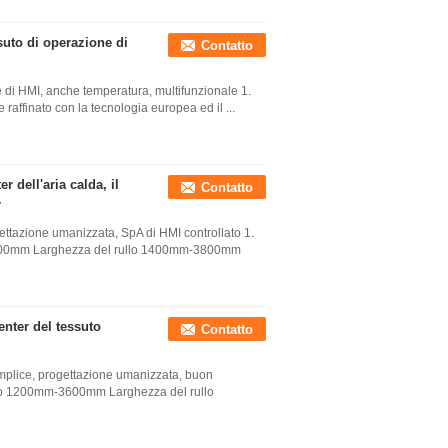
suto di operazione di
Contatto
 di HMI, anche temperatura, multifunzionale 1.
raffinato con la tecnologia europea ed il ...
 dell'aria calda, il
Contatto
r
ettazione umanizzata, SpA di HMI controllato 1.
-3600mm Larghezza del rullo 1400mm-3800mm
nter del tessuto
Contatto
emplice, progettazione umanizzata, buon
ssuto 1200mm-3600mm Larghezza del rullo