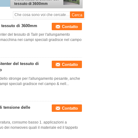
tessuto di 3600mm
el tessuto di 3600mm
Contatto
ter del tessuto di Tailr per l'allungamento
a macchina nei campi speciali gradisce nel campo
tenter del tessuto di
Contatto
o
ia dello stronge per l'allungamento pesante, anche
ampi speciali gradisce nel campo & nell...
i tensione delle
Contatto
ratura, consumo basso 1. applicazioni a
o dei nonwoves quali il materiale ed il tappeto