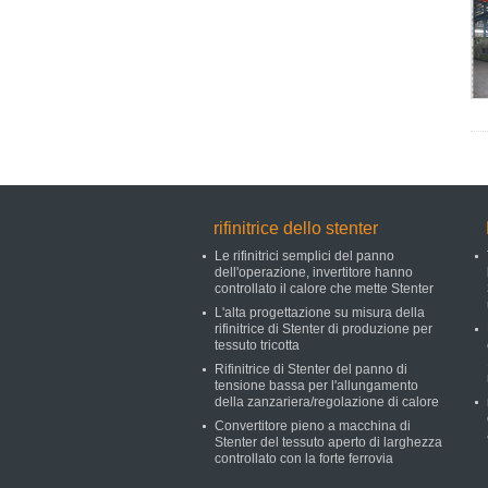
rifinitrice dello stenter
Le rifinitrici semplici del panno
dell'operazione, invertitore hanno
controllato il calore che mette Stenter
L'alta progettazione su misura della
rifinitrice di Stenter di produzione per
tessuto tricotta
Rifinitrice di Stenter del panno di
tensione bassa per l'allungamento
della zanzariera/regolazione di calore
Convertitore pieno a macchina di
Stenter del tessuto aperto di larghezza
controllato con la forte ferrovia