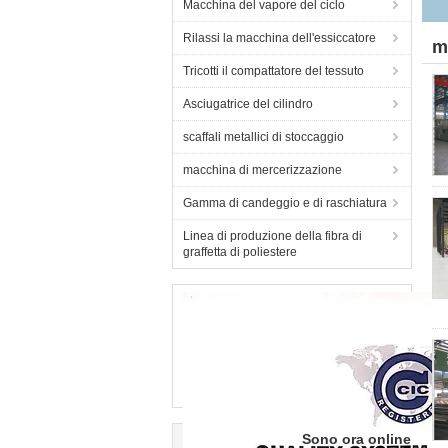
Macchina del vapore del ciclo
t
Rilassi la macchina dell'essiccatore
m
Tricotti il compattatore del tessuto
Asciugatrice del cilindro
scaffali metallici di stoccaggio
macchina di mercerizzazione
Gamma di candeggio e di raschiatura
Linea di produzione della fibra di
graffetta di poliestere
Sono ora online