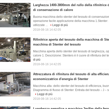
Larghezza 1400-3800mm del rullo della rifinitrice d
di conservazione di calore
Buona macchina dello stenter del tessuto di conservazion
operazione facile applicazione della macchina 1.Stenter:
utilizzate ...
Leggi di più
2018-08-16 14:42:05
Rifinitrice aperta del tessuto della macchina di Ste
macchina di Stenter del tessuto
Macchina aperta dello stenter del tessuto di larghezza, o
calore 1. Descrizione: Stenters è il cuore di rifinitura del 
di più
2018-08-16 14:42:05
Attrezzatura di rifinitura del tessuto di alta effici
economizzatrice d'energia di Stenter
Macchina alta- dello stenter del tessuto di efficienza, bu
Diagramma di flusso di Stenter: Entrata del tessuto ↓ J – s
Leggi di più
2018-08-16 14:42:05
Lunghezza semplice a macchina 3m/6m della ferro