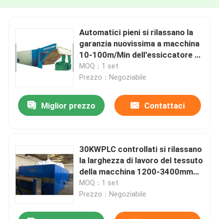
Automatici pieni si rilassano la
garanzia nuovissima a macchina
10-100m/Min dell'essiccatore 1
anno
MOQ：1 set
Prezzo：Negoziabile
Miglior prezzo
Contattaci
30KWPLC controllati si rilassano
la larghezza di lavoro del tessuto
della macchina 1200-3400mm
dell'essiccatore
MOQ：1 set
Prezzo：Negoziabile