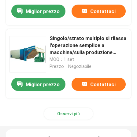
Miglior prezzo
Contattaci
Singolo/strato multiplo si rilassa
l'operazione semplice a
macchina/sulla produzione
dell'essiccatore
MOQ：1 set
Prezzo：Negoziabile
Miglior prezzo
Contattaci
Osservi più