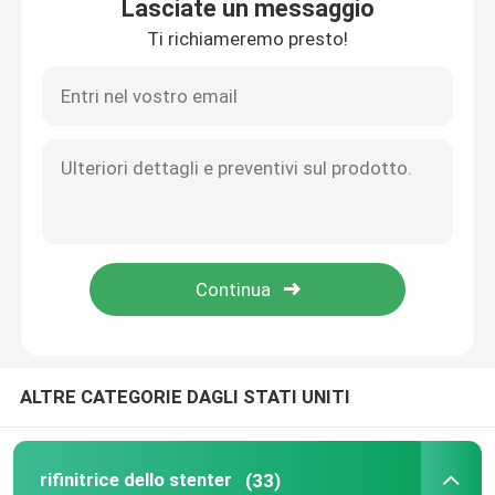
Lasciate un messaggio
Ti richiameremo presto!
Casa
ALTRE CATEGORIE DAGLI STATI UNITI
Prodotti
rifinitrice dello stenter
(33)
Circa noi