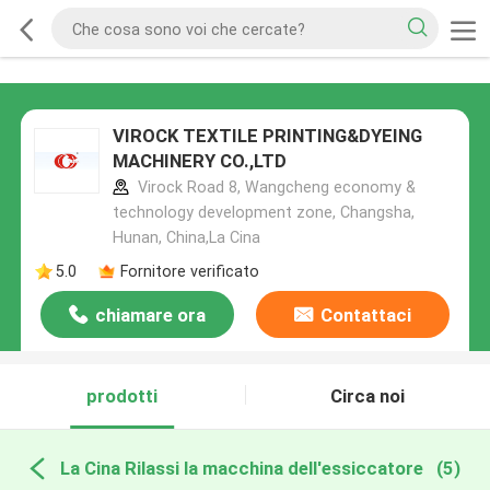
VIROCK TEXTILE PRINTING&DYEING
MACHINERY CO.,LTD
Virock Road 8, Wangcheng economy &
technology development zone, Changsha,
Hunan, China,La Cina
5.0
Fornitore verificato
chiamare ora
Contattaci
prodotti
Circa noi
La Cina Rilassi la macchina dell'essiccatore
(5)