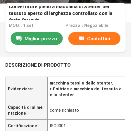
Convertitore pieno a macchina di Stenter del
tessuto aperto di larghezza controllato con la
forte ferrovia
MOQ：1 set
Prezzo：Negoziabile
Miglior prezzo
Contattici
DESCRIZIONE DI PRODOTTO
macchina tessile dello stenter
,
Evidenziare:
rifinitrice a macchina del tessuto d
ello stenter
Capacità di alime
come richiesto
ntazione
Certificazione
ISO9001