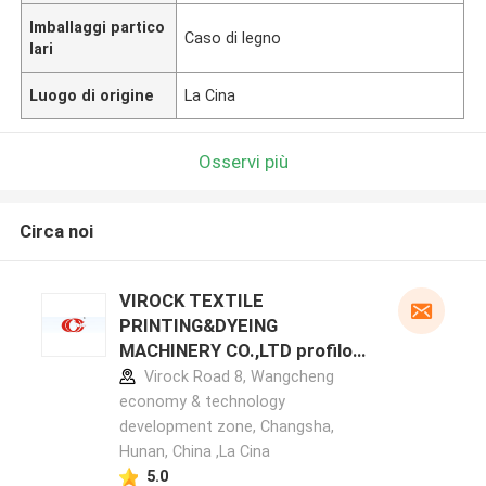
Imballaggi partico
Caso di legno
lari
Luogo di origine
La Cina
Osservi più
Circa noi
VIROCK TEXTILE
PRINTING&DYEING
MACHINERY CO.,LTD profilo
del produttore
Virock Road 8, Wangcheng
economy & technology
development zone, Changsha,
Hunan, China ,La Cina
5.0