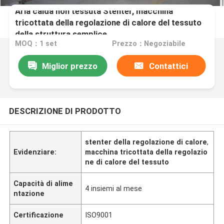
Aria calda non tessuta Stenter, macchina
tricottata della regolazione di calore del tessuto
della struttura semplice
MOQ：1 set
Prezzo：Negoziabile
Miglior prezzo
Contattici
DESCRIZIONE DI PRODOTTO
stenter della regolazione di calore
,
Evidenziare:
macchina tricottata della regolazio
ne di calore del tessuto
Capacità di alime
4 insiemi al mese
ntazione
Certificazione
ISO9001