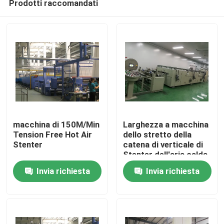
Prodotti raccomandati
macchina di 150M/Min
Larghezza a macchina
Tension Free Hot Air
dello stretto della
Stenter
catena di verticale di
Stenter dell'aria calda
Casa
automatica su misura
Invia richiesta
Invia richiesta
Prodotti
Circa noi