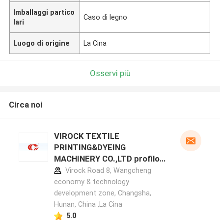
Imballaggi partico
Caso di legno
lari
Luogo di origine
La Cina
Osservi più
Circa noi
VIROCK TEXTILE
PRINTING&DYEING
MACHINERY CO.,LTD profilo
del produttore
Virock Road 8, Wangcheng
economy & technology
development zone, Changsha,
Hunan, China ,La Cina
5.0