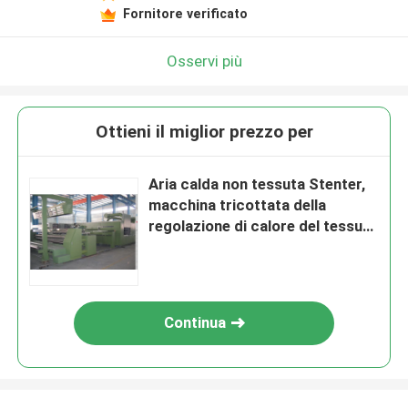
Fornitore verificato
Osservi più
Ottieni il miglior prezzo per
Aria calda non tessuta Stenter,
macchina tricottata della
regolazione di calore del tessuto
della struttura semplice
Continua