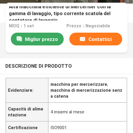
Alta macchina efficiente di Merceriser con la
gamma di lavaggio, tipo corrente scatola del
contatore di lavaggio
MOQ：1 set
Prezzo：Negoziabile
Miglior prezzo
Contattici
DESCRIZIONE DI PRODOTTO
macchina per mercerizzare
,
Evidenziare:
macchina di mercerizzazione senz
a catena
Capacità di alime
4 insiemi al mese
ntazione
Certificazione
ISO9001