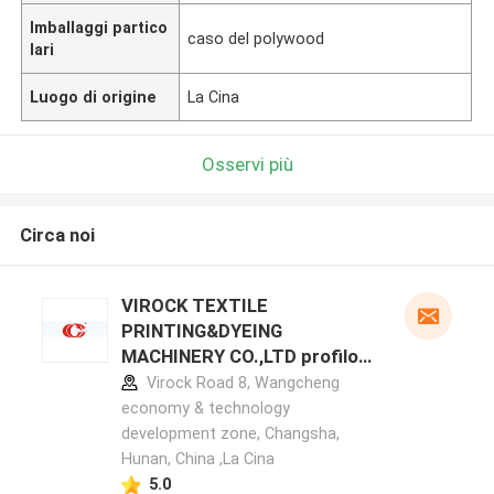
Imballaggi partico
caso del polywood
lari
Luogo di origine
La Cina
Osservi più
Circa noi
VIROCK TEXTILE
PRINTING&DYEING
MACHINERY CO.,LTD profilo
del produttore
Virock Road 8, Wangcheng
economy & technology
development zone, Changsha,
Hunan, China ,La Cina
5.0