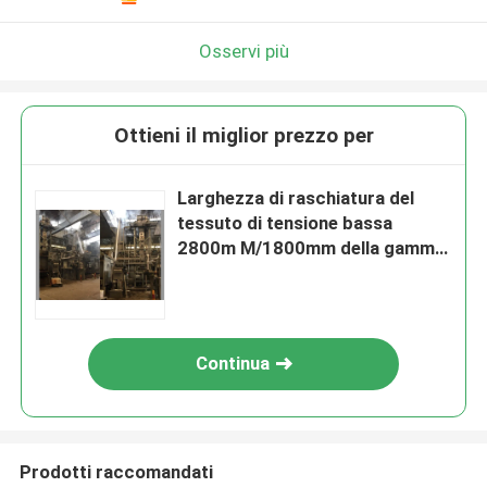
Osservi più
Ottieni il miglior prezzo per
Larghezza di raschiatura del
tessuto di tensione bassa
2800m M/1800mm della gamma
di candeggio della corda ad alta
velocità
Continua
Prodotti raccomandati