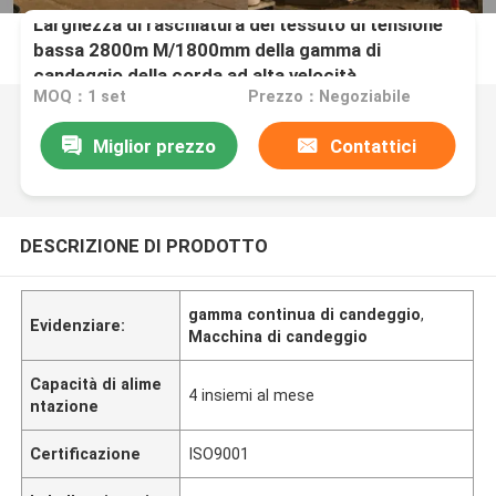
Larghezza di raschiatura del tessuto di tensione
bassa 2800m M/1800mm della gamma di
candeggio della corda ad alta velocità
MOQ：1 set
Prezzo：Negoziabile
Miglior prezzo
Contattici
DESCRIZIONE DI PRODOTTO
gamma continua di candeggio
,
Evidenziare:
Macchina di candeggio
Capacità di alime
4 insiemi al mese
ntazione
Certificazione
ISO9001