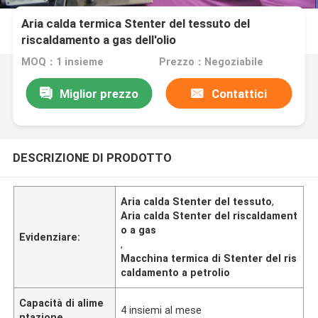
Aria calda termica Stenter del tessuto del
riscaldamento a gas dell'olio
MOQ：1 insieme
Prezzo：Negoziabile
Miglior prezzo
Contattici
DESCRIZIONE DI PRODOTTO
Aria calda Stenter del tessuto
,
Aria calda Stenter del riscaldament
o a gas
Evidenziare:
,
Macchina termica di Stenter del ris
caldamento a petrolio
Capacità di alime
4 insiemi al mese
ntazione