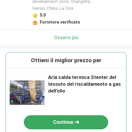
development zone, Changsha,
Hunan, China ,La Cina
5.0
Fornitore verificato
Osservi più
Ottieni il miglior prezzo per
Aria calda termica Stenter del
tessuto del riscaldamento a gas
dell'olio
Continua