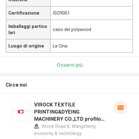
Certificazione
ISO9001
Imballaggi partico
caso del polywood
lari
Luogo di origine
La Cina
Osservi più
Circa noi
VIROCK TEXTILE
PRINTING&DYEING
MACHINERY CO.,LTD profilo
del produttore
Virock Road 8, Wangcheng
economy & technology