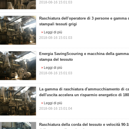
2018-08-16 15:01:03
Raschiatura dell'operatore di 3 persone e gamma 
stampa/i tessuti grigi
Leggi di più
2018-08-16 15:01:03
Energia SavingScouring e macchina della gamma 
stampa del tessuto
Leggi di più
2018-08-16 15:01:03
La gamma di raschiatura d'ammucchiamento di ca
dell'uscita accelera un risparmio energetico di 18
Leggi di più
2018-08-16 15:01:04
Raschiatura della corda del tessuto e velocità 90