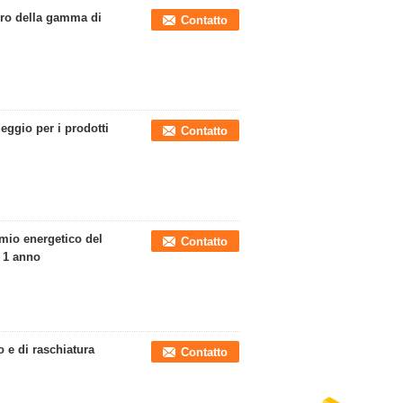
oro della gamma di
Contatto
gio per i prodotti
Contatto
rmio energetico del
Contatto
 1 anno
 e di raschiatura
Contatto