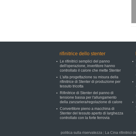
rifinitrice dello stenter
Le rifinitrici semplici del panno
dell'operazione, invertitore hanno
controllato il calore che mette Stenter
L'alta progettazione su misura della
rifinitrice di Stenter di produzione per
tessuto tricotta
Rifinitrice di Stenter del panno di
tensione bassa per l'allungamento
della zanzariera/regolazione di calore
Convertitore pieno a macchina di
Stenter del tessuto aperto di larghezza
controllato con la forte ferrovia
politica sulla riservatezza
|
La Cina rifinitrici 