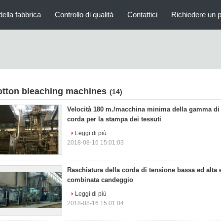
della fabbrica
Controllo di qualità
Contattici
Richiedere un 
otton bleaching machines
(14)
Velocità 180 m./macchina minima della gamma di
corda per la stampa dei tessuti
Leggi di più
2018-08-16 15:01:03
Raschiatura della corda di tensione bassa ed alta 
combinata candeggio
Leggi di più
2018-08-16 15:01:04