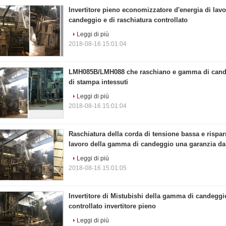
Invertitore pieno economizzatore d'energia di lav
candeggio e di raschiatura controllato
Leggi di più
2018-08-16 15:01:04
LMH085B/LMH088 che raschiano e gamma di candeg
di stampa intessuti
Leggi di più
2018-08-16 15:01:04
Raschiatura della corda di tensione bassa e rispa
lavoro della gamma di candeggio una garanzia da
Leggi di più
2018-08-16 15:01:05
Invertitore di Mistubishi della gamma di candeggio
controllato invertitore pieno
Leggi di più