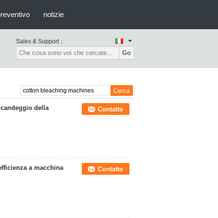
preventivo
notizie
Sales & Support：
Go
 candeggio della
Contatto
efficienza a macchina
Contatto