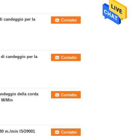
di candeggio per la
Contatto
di candeggio per la
Contatto
ndeggio della corda
Contatto
0 M/Min
-180 m./min ISO9001
Contatto