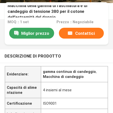
Macchina della gamma di raschiatura e di
candeggio di tensione 380 per il cotone
dell'estremità del doppio
MOQ：1 set
Prezzo：Negoziabile
Miglior prezzo
Contattici
DESCRIZIONE DI PRODOTTO
gamma continua di candeggio
,
Evidenziare:
Macchina di candeggio
Capacità di alime
4 insiemi al mese
ntazione
Certificazione
ISO9001