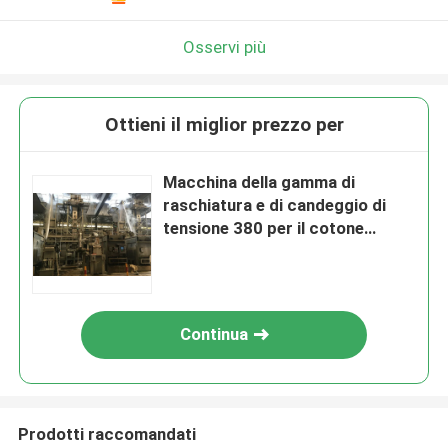
Osservi più
Ottieni il miglior prezzo per
Macchina della gamma di
raschiatura e di candeggio di
tensione 380 per il cotone
dell'estremità del doppio
Continua
Prodotti raccomandati