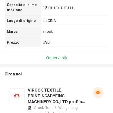
Capacità di alime
10 insiemi al mese
ntazione
Luogo di origine
La CINA
Marca
virock
Prezzo
USD
Osservi più
Circa noi
VIROCK TEXTILE
PRINTING&DYEING
MACHINERY CO.,LTD profilo
del produttore
Virock Road 8, Wangcheng