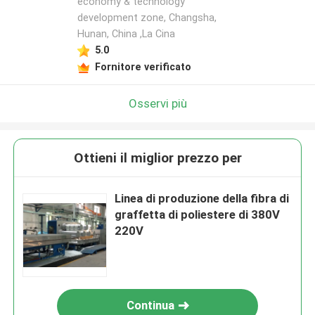
economy & technology
development zone, Changsha,
Hunan, China ,La Cina
5.0
Fornitore verificato
Osservi più
Ottieni il miglior prezzo per
Linea di produzione della fibra di
graffetta di poliestere di 380V
220V
Continua