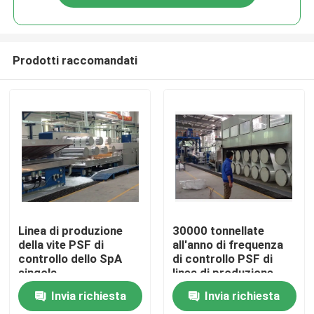
Prodotti raccomandati
Casa
Linea di produzione
30000 tonnellate
della vite PSF di
all'anno di frequenza
controllo dello SpA
di controllo PSF di
Prodotti
singola
linea di produzione
Invia richiesta
Invia richiesta
Circa noi