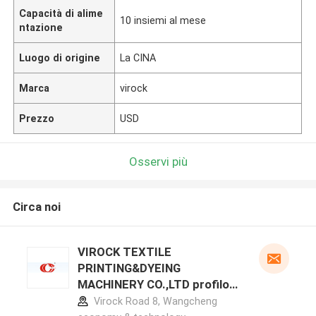
Capacità di alime
10 insiemi al mese
ntazione
Luogo di origine
La CINA
Marca
virock
Prezzo
USD
Osservi più
Circa noi
VIROCK TEXTILE
PRINTING&DYEING
MACHINERY CO.,LTD profilo
del produttore
Virock Road 8, Wangcheng