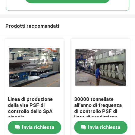
Prodotti raccomandati
Casa
Linea di produzione
30000 tonnellate
della vite PSF di
all'anno di frequenza
controllo dello SpA
di controllo PSF di
Prodotti
singola
linea di produzione
Invia richiesta
Invia richiesta
Circa noi