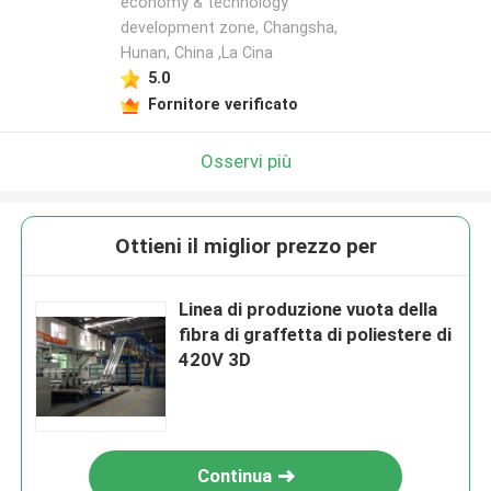
economy & technology
development zone, Changsha,
Hunan, China ,La Cina
5.0
Fornitore verificato
Osservi più
Ottieni il miglior prezzo per
Linea di produzione vuota della
fibra di graffetta di poliestere di
420V 3D
Continua