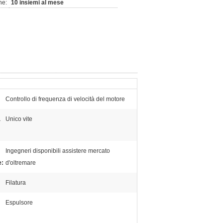
ne:
10 insiemi al mese
Controllo di frequenza di velocità del motore
a
Unico vite
Ingegneri disponibili assistere mercato
e:
d'oltremare
Filatura
Espulsore