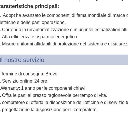
aratteristiche principali:
.
Adopt ha avanzato le componenti di fama mondiale di marca de
lettriche e delle parti operazione.
. Correndo in un'automatizzazione e in un intellectualization al
.
Alta efficienza e risparmio energetico.
. Misure uniformi affidabili di protezione del sistema e di sicurez
Il nostro servizio
Termine di consegna: Breve.
.
. Servizio online:
24 ore
.Warranty: 1 anno per
le componenti chiavi.
.
Offra le parti al prezzo ragionevole per tempo di vita.
. compratore di offerta la disposizione dell'officina e di servizio 
. progettazione la disposizione per il compratore.