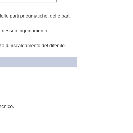
lle parti pneumatiche, delle parti
ti, nessun inquinamento.
za di riscaldamento del difenile.
tecnico.