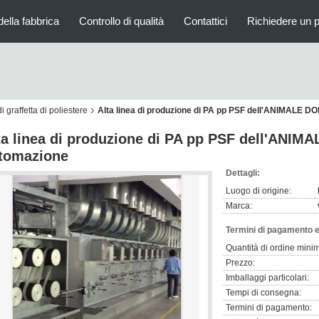
della fabbrica
Controllo di qualità
Contattici
Richiedere un 
i graffetta di poliestere
Alta linea di produzione di PA pp PSF dell'ANIMALE 
ta linea di produzione di PA pp PSF dell'ANI
tomazione
Dettagli:
Luogo di origine:
Marca:
Termini di pagamento e
Quantità di ordine mini
Prezzo:
Imballaggi particolari:
Tempi di consegna:
Termini di pagamento: