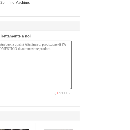
,
 Spinning Machine
 direttamente a noi
(
0
/ 3000)