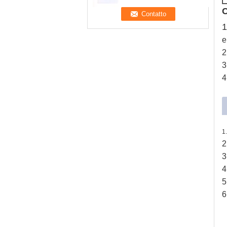
C
1
e
2
3
4
1
2
3
4
5
6