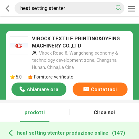
VIROCK TEXTILE PRINTING&DYEING
MACHINERY CO.,LTD
Virock Road 8, Wangcheng economy &
technology development zone, Changsha,
Hunan, China,La Cina
5.0
Fornitore verificato
chiamare ora
Contattaci
prodotti
Circa noi
heat setting stenter produzione online
(147)