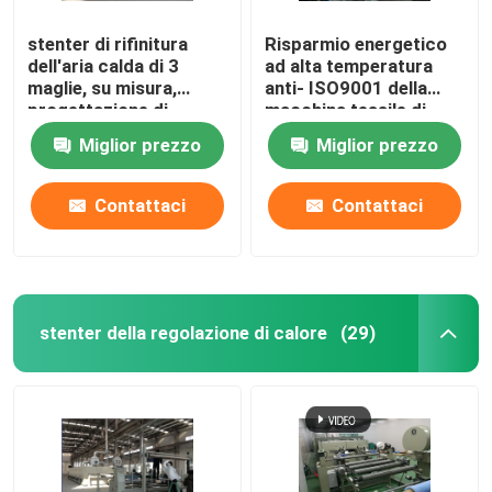
stenter di rifinitura
Risparmio energetico
dell'aria calda di 3
ad alta temperatura
maglie, su misura,
anti- ISO9001 della
progettazione di
macchina tessile di
umanizzazione
Stenter
Miglior prezzo
Miglior prezzo
Contattaci
Contattaci
stenter della regolazione di calore
(29)