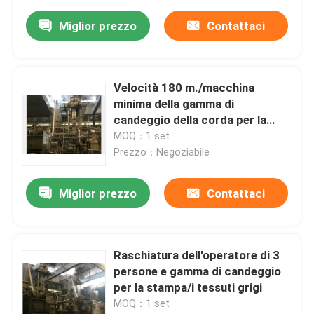
Miglior prezzo
Contattaci
Velocità 180 m./macchina
minima della gamma di
candeggio della corda per la
stampa dei tessuti
MOQ：1 set
Prezzo：Negoziabile
Miglior prezzo
Contattaci
Raschiatura dell'operatore di 3
persone e gamma di candeggio
per la stampa/i tessuti grigi
MOQ：1 set