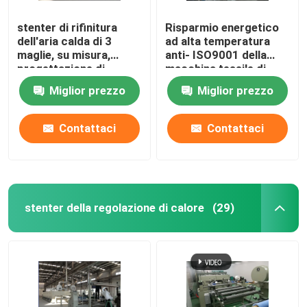
stenter di rifinitura
Risparmio energetico
dell'aria calda di 3
ad alta temperatura
maglie, su misura,
anti- ISO9001 della
progettazione di
macchina tessile di
umanizzazione
Stenter
Miglior prezzo
Miglior prezzo
Contattaci
Contattaci
stenter della regolazione di calore
(29)