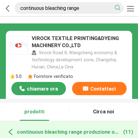
VIROCK TEXTILE PRINTING&DYEING
MACHINERY CO.,LTD
Virock Road 8, Wangcheng economy &
technology development zone, Changsha,
Hunan, China,La Cina
5.0
Fornitore verificato
chiamare ora
Contattaci
prodotti
Circa noi
continuous bleaching range produzione online
(11)